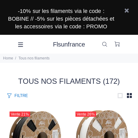
-10% sur les filaments via le code :
BOBINE // -5% sur les pièces détachées et
les accessoires via le code : PROMO
Flsunfrance
Home
Tous nos filaments
TOUS NOS FILAMENTS
(172)
FILTRE
Vente
21%
Vente
26%