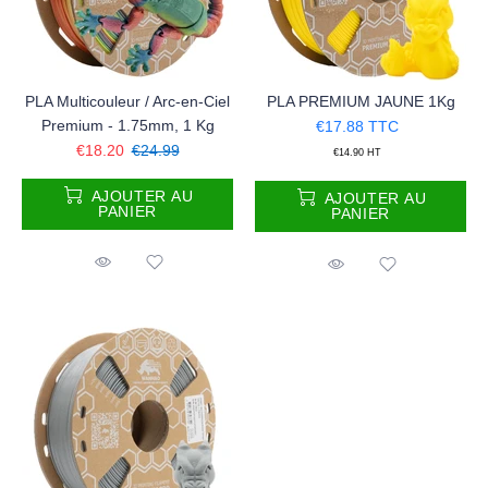
PLA Multicouleur / Arc-en-Ciel
PLA PREMIUM JAUNE 1Kg
Premium - 1.75mm, 1 Kg
€17.88
TTC
€18.20
€24.99
€14.90
HT
AJOUTER AU
AJOUTER AU
PANIER
PANIER