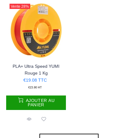
Vente
28%
PLA+ Ultra Speed YUMI
Rouge 1 Kg
€19.08
TTC
€15.90
HT
AJOUTER AU
PANIER