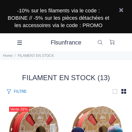
-10% sur les filaments via le code :
BOBINE // -5% sur les pièces détachées et
les accessoires via le code : PROMO
Flsunfrance
Home
FILAMENT EN STOCK
FILAMENT EN STOCK
(13)
FILTRE
Vente
26%