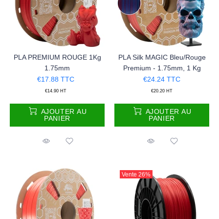
PLA PREMIUM ROUGE 1Kg
PLA Silk MAGIC Bleu/Rouge
1.75mm
Premium - 1.75mm, 1 Kg
€17.88
TTC
€24.24
TTC
€14.90
HT
€20.20
HT
AJOUTER AU
AJOUTER AU
PANIER
PANIER
Vente
26%